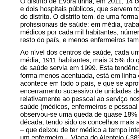
O distrito de Évora tinha, em 2011, 14 
e dois hospitais públicos, que servem 
do distrito. O distrito tem, de uma forma 
profissionais de saúde: em média, tra
médicos por cada mil habitantes, número
resto do país, e menos enfermeiros ta
Ao nível dos centros de saúde, cada u
média, 1911 habitantes, mais 3,5% do 
de saúde servia em 1999. Esta tendênc
forma menos acentuada, está em linha
acontece em todo o país, e que se apr
encerramento sucessivo de unidades d
relativamente ao pessoal ao serviço no
saúde (médicos, enfermeiros e pessoal 
observou-se uma queda de quase 18% 
década, tendo sido os concelhos mais 
– que deixou de ter médico a tempo inte
um enfermeiro -, Viana do Alentejo (-3