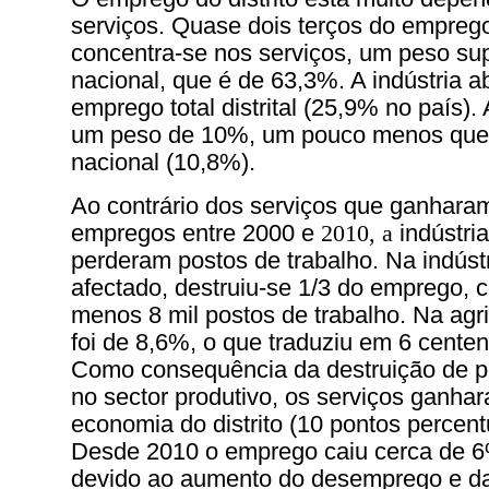
serviços. Quase dois terços do empreg
concentra-se nos serviços, um peso sup
nacional, que é de 63,3%. A indústria
emprego total distrital (25,9% no país). 
um peso de 10%, um pouco menos que
nacional (10,8%).
Ao contrário dos serviços que ganharam
empregos entre 2000 e
2010, a
indústria
perderam postos de trabalho. Na indústr
afectado, destruiu-se 1/3 do emprego,
menos 8 mil postos de trabalho. Na agri
foi de 8,6%, o que traduziu em 6 cente
Como consequência da destruição de po
no sector produtivo, os serviços ganha
economia do distrito (10 pontos percent
Desde 2010 o emprego caiu cerca de 6
devido ao aumento do desemprego e da