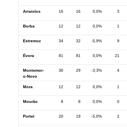
Arraiolos
16
16
0,0%
3
Borba
12
12
0,0%
1
Estremoz
34
32
-5,9%
9
Évora
81
81
0,0%
21
Montemor-
30
29
-3,3%
4
o-Novo
Mora
12
12
0,0%
1
Mourão
8
8
0,0%
0
Portel
20
19
-5,0%
2