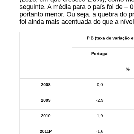
seguinte. A média para o país foi de – 
portanto menor. Ou seja, a quebra do p
foi ainda mais acentuada do que a nível
PIB (taxa de variação 
Portugal
%
2008
0,0
2009
-2,9
2010
1,9
2011P
-1,6