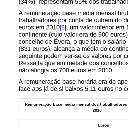
(34%), representam 55% dos trabalhado
A remuneração base média mensal bru
trabalhadores por conta de outrem do di
euros em 2010
, um valor inferior e
[5]
continente (cujo valor era de 900 euros
concelho de Évora, o que tem o salário
(831 euros), alcança a média do contin
seguinte podem ver-se os valores por c
Ressalta que em metade dos concelhos 
não atingia os 700 euros em 2010.
A remuneração base horária era de ape
face aos já de si baixos 5,11 euros no c
Remuneração base média mensal dos trabalhadores 
2010
Euros