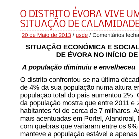
O DISTRITO ÉVORA VIVE U
SITUAÇÃO DE CALAMIDAD
20 de Maio de 2013
/
usde
/
Comentários fech
SITUAÇÃO ECONÓMICA E SOCIAL
DE ÉVORA NO INÍCIO DE
A população diminuiu e envelheceu
O distrito confrontou-se na última déc
de 4% da sua população numa altura e
população total do país aumentou 2%.
da população mostra que entre 2011 e
habitantes foi de cerca de 7 milhares. 
mais acentuadas em Portel, Alandroal,
com quebras que variaram entre os 9%
manteve a população estável e apenas