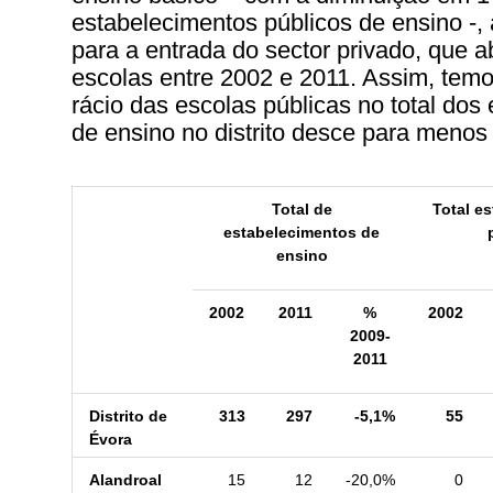
estabelecimentos públicos de ensino -,
para a entrada do sector privado, que a
escolas entre 2002 e 2011. Assim, tem
rácio das escolas públicas no total dos
de ensino no distrito desce para meno
Total de
Total e
estabelecimentos de
ensino
2002
2011
%
2002
2009-
2011
Distrito de
313
297
-5,1%
55
Évora
Alandroal
15
12
-20,0%
0