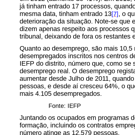
já tinham entrado 17 processos, quando
mesma data, tinham entrado 13
, o q
[7]
deterioração da situação. Note-se que 
dizem apenas respeito aos processos 
tribunal, deixando de fora os restantes
Quanto ao desemprego, são mais 10,5 
desempregados inscritos nos centros 
IEFP do distrito, número que, como se 
desemprego real. O desemprego regis
aumentar desde Julho de 2011, quando 
pessoas, e desde aí cresceu 64%, o qu
mais 4.105 desempregados.
Fonte: IEFP
Juntando os ocupados em programas d
formação, incluindo os contratos empre
número atinge as 12.579 pessoas.