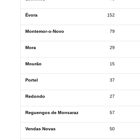
Évora
152
Montemor-o-Novo
79
Mora
29
Mourão
15
Portel
37
Redondo
27
Reguengos de Monsaraz
57
Vendas Novas
50