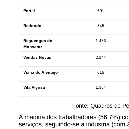
Portel
601
Redondo
845
Reguengos de
1.483
Monsaraz
Vendas Novas
2.144
Viana do Alentejo
615
Vila Viçosa
1.364
Fonte:
Quadros de Pe
A maioria dos trabalhadores (56,7%) co
serviços, seguindo-se a indústria (com