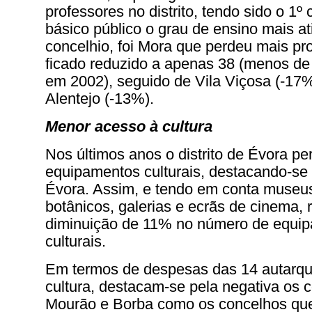
professores no distrito, tendo sido o 1º 
básico público o grau de ensino mais at
concelhio, foi Mora que perdeu mais pr
ficado reduzido a apenas 38 (menos d
em 2002), seguido de Vila Viçosa (-17
Alentejo (-13%).
Menor acesso à cultura
Nos últimos anos o distrito de Évora pe
equipamentos culturais, destacando-se
Évora. Assim, e tendo em conta museus
botânicos, galerias e ecrãs de cinema, 
diminuição de 11% no número de equi
culturais.
Em termos de despesas das 14 autarqui
cultura, destacam-se pela negativa os 
Mourão e Borba como os concelhos q