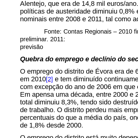
Alentejo, que era de 14,8 mil euros/ano
políticas de austeridade diminuiu 0,8%
nominais entre 2008 e 2011, tal como a
Fonte: Contas Regionais – 2010 fi
preliminar. 2011:
previsão
Quebra do emprego e declínio do sec
O emprego do distrito de Évora era de 
em 2010
e tem diminuído continuame
[2]
com excepção do ano de 2006 em que 
Em apensa uma década, entre 2000 e 
total diminuiu 8,3%, tendo sido destruíd
de trabalho. O distrito perdeu mais em
percentuais do que a média do país, on
de 1,8% desde 2000.
O emprego do distrito está muito depe