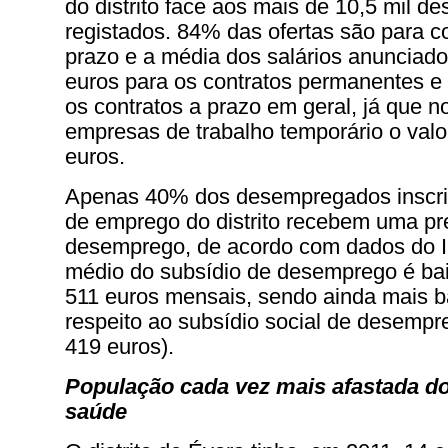
do distrito face aos mais de 10,5 mil 
registados. 84% das ofertas são para c
prazo e a média dos salários anunciado
euros para os contratos permanentes e
os contratos a prazo em geral, já que n
empresas de trabalho temporário o valo
euros.
Apenas 40% dos desempregados inscrit
de emprego do distrito recebem uma pr
desemprego, de acordo com dados do I
médio do subsídio de desemprego é bai
511 euros mensais, sendo ainda mais b
respeito ao subsídio social de desemp
419 euros).
População cada vez mais afastada do
saúde