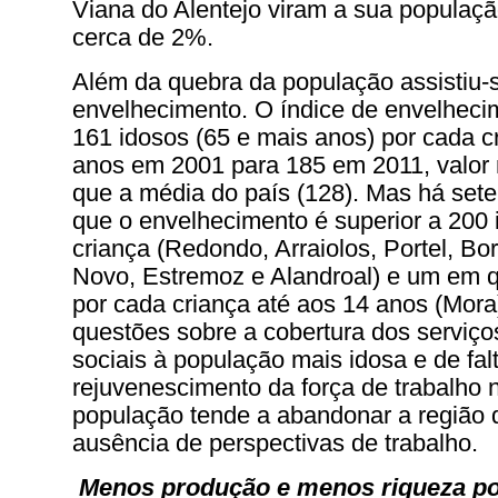
Viana do Alentejo viram a sua populaç
cerca de 2%.
Além da quebra da população assistiu-
envelhecimento. O índice de envelheci
161 idosos (65 e mais anos) por cada c
anos em 2001 para 185 em 2011, valor
que a média do país (128). Mas há set
que o envelhecimento é superior a 200 
criança (Redondo, Arraiolos, Portel, B
Novo, Estremoz e Alandroal) e um em 
por cada criança até aos 14 anos (Mora
questões sobre a cobertura dos serviço
sociais à população mais idosa e de fal
rejuvenescimento da força de trabalho no
população tende a abandonar a região 
ausência de perspectivas de trabalho.
Menos produção e menos riqueza po