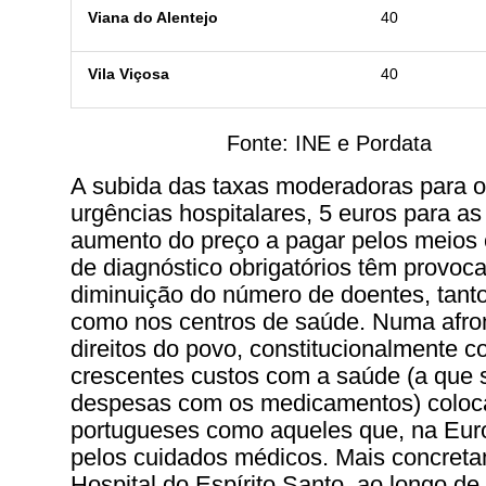
Viana do Alentejo
40
Vila Viçosa
40
Fonte: INE e Pordata
A subida das taxas moderadoras para o
urgências hospitalares, 5 euros para as
aumento do preço a pagar pelos meios
de diagnóstico obrigatórios têm provo
diminuição do número de doentes, tanto
como nos centros de saúde. Numa afron
direitos do povo, constitucionalmente 
crescentes custos com a saúde (a que
despesas com os medicamentos) colo
portugueses como aqueles que, na Eu
pelos cuidados médicos. Mais concreta
Hospital do Espírito Santo, ao longo de