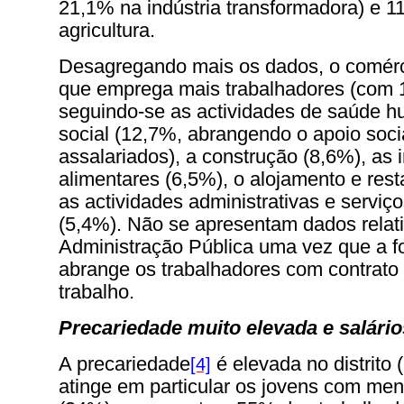
21,1% na indústria transformadora) e 1
agricultura.
Desagregando mais os dados, o comérci
que emprega mais trabalhadores (com 
seguindo-se as actividades de saúde 
social (12,7%, abrangendo o apoio soc
assalariados), a construção (8,6%), as i
alimentares (6,5%), o alojamento e res
as actividades administrativas e serviç
(5,4%). Não se apresentam dados relat
Administração Pública uma vez que a f
abrange os trabalhadores com contrato 
trabalho.
Precariedade muito elevada e salário
A precariedade
é elevada no distrito
[4]
atinge em particular os jovens com me