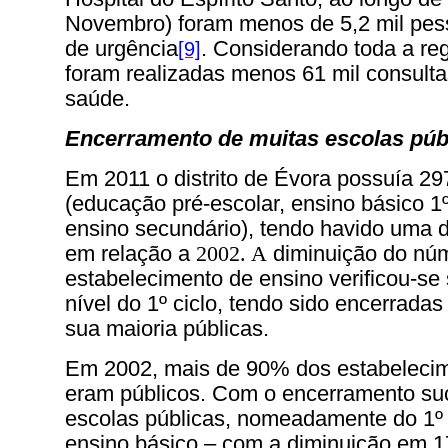
Novembro) foram menos de 5,2 mil pes
de urgência
. Considerando toda a reg
[9]
foram realizadas menos 61 mil consulta
saúde.
Encerramento de muitas escolas púb
Em 2011 o distrito de Évora possuía 29
(educação pré-escolar, ensino básico 1º,
ensino secundário), tendo havido uma 
em relação a
2002. A
diminuição do nú
estabelecimento de ensino verificou-se
nível do 1º ciclo, tendo sido encerradas
sua maioria públicas.
Em 2002, mais de 90% dos estabelecim
eram públicos. Com o encerramento su
escolas públicas, nomeadamente do 1º e
ensino básico – com a diminuição em 1