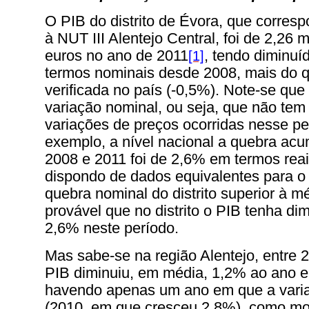
O PIB do distrito de Évora, que corres
à NUT III Alentejo Central, foi de 2,26 
euros no ano de 2011
, tendo diminu
[1]
termos nominais desde 2008, mais do 
verificada no país (-0,5%). Note-se que 
variação nominal, ou seja, que não tem
variações de preços ocorridas nesse pe
exemplo, a nível nacional a quebra acu
2008 e 2011 foi de 2,6% em termos reai
dispondo de dados equivalentes para o 
quebra nominal do distrito superior à m
provável que no distrito o PIB tenha di
2,6% neste período.
Mas sabe-se na região Alentejo, entre 
PIB diminuiu, em média, 1,2% ao ano e
havendo apenas um ano em que a variaç
(2010, em que cresceu 2,8%), como mo