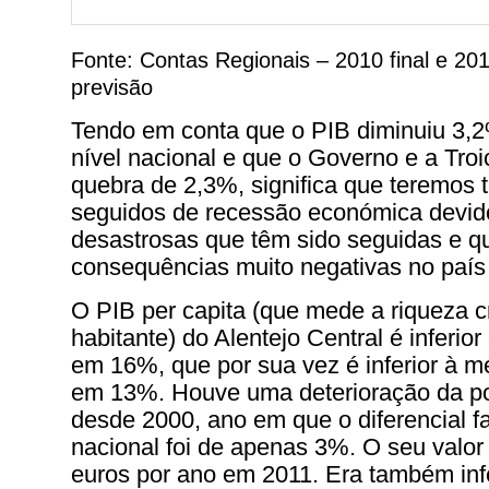
Fonte: Contas Regionais – 2010 final e 201
previsão
Tendo em conta que o PIB diminuiu 3,
nível nacional e que o Governo e a Tro
quebra de 2,3%, significa que teremos 
seguidos de recessão económica devido
desastrosas que têm sido seguidas e qu
consequências muito negativas no país 
O PIB per capita (que mede a riqueza c
habitante) do Alentejo Central é inferio
em 16%, que por sua vez é inferior à 
em 13%. Houve uma deterioração da pos
desde 2000, ano em que o diferencial f
nacional foi de apenas 3%. O seu valor 
euros por ano em 2011. Era também inf