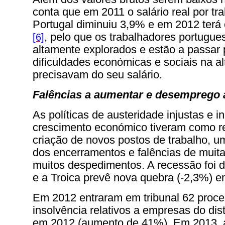
conta que em 2011 o salário real por t
Portugal diminuiu 3,9% e em 2012 terá
, pelo que os trabalhadores portugue
[6]
altamente explorados e estão a passar
dificuldades económicas e sociais na a
precisavam do seu salário.
Falências a aumentar e desemprego 
As políticas de austeridade injustas e i
crescimento económico tiveram como r
criação de novos postos de trabalho, u
dos encerramentos e falências de muit
muitos despedimentos. A recessão foi
e a Troica prevê nova quebra (-2,3%) 
Em 2012 entraram em tribunal 62 proc
insolvência relativos a empresas do dist
em 2012 (aumento de 41%). Em 2013, a