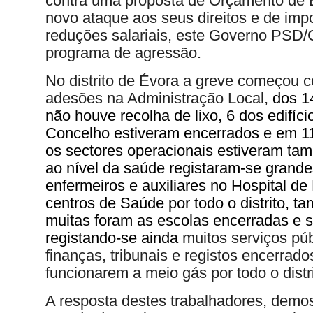
contra uma proposta de Orçamento de 
novo ataque aos seus direitos e de imp
reduções salariais,
este Governo PSD/
programa de agressão.
No distrito de Évora a greve começou c
adesões na Administração Local,
dos 1
não houve recolha de lixo, 6 dos edifíc
Concelho estiveram encerrados e em 1
os sectores operacionais estiveram ta
ao nível da saúde registaram-se grand
enfermeiros e auxiliares no Hospital de
centros de Saúde por todo o distrito, 
muitas foram as escolas encerradas e 
registando-se ainda
muitos serviços pú
finanças, tribunais e registos encerrado
funcionarem a meio gás por todo o distri
A resposta destes trabalhadores, demo