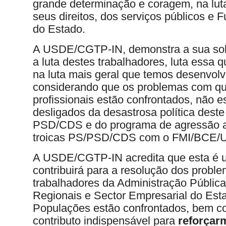
grande determinação e coragem, na lut
seus direitos, dos serviços públicos e 
do Estado.
A USDE/CGTP-IN, demonstra a sua sol
a luta destes trabalhadores, luta essa 
na luta mais geral que temos desenvolv
considerando que os problemas com qu
profissionais estão confrontados, não 
desligados da desastrosa política dest
PSD/CDS e do programa de agressão a
troicas PS/PSD/CDS com o FMI/BCE/U
A USDE/CGTP-IN acredita que esta é u
contribuirá para a resolução dos probl
trabalhadores da Administração Pública
Regionais e Sector Empresarial do Est
Populações estão confrontados, bem 
contributo indispensável para
reforçarm