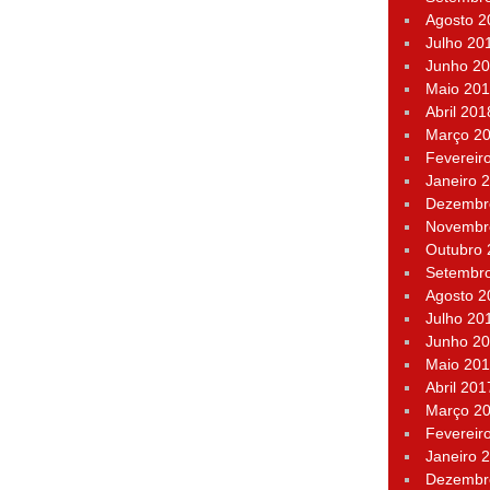
Agosto 2
Julho 20
Junho 2
Maio 20
Abril 201
Março 2
Fevereir
Janeiro 
Dezembr
Novembr
Outubro
Setembr
Agosto 2
Julho 20
Junho 2
Maio 20
Abril 201
Março 2
Fevereir
Janeiro 
Dezembr