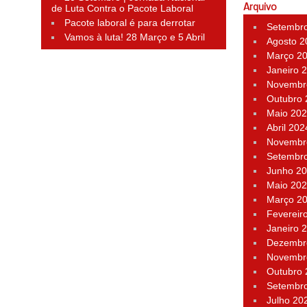
de Luta Contra o Pacote Laboral
Arquivo
Pacote laboral é para derrotar
Setembr
Vamos à luta! 28 Março e 5 Abril
Agosto 2
Março 2
Janeiro 
Novembr
Outubro
Maio 20
Abril 202
Novembr
Setembr
Junho 2
Maio 20
Março 2
Fevereir
Janeiro 
Dezembr
Novembr
Outubro
Setembr
Julho 20