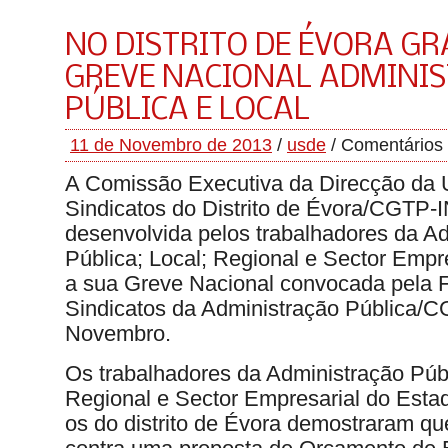
NO DISTRITO DE ÉVORA G
GREVE NACIONAL ADMINI
PÚBLICA E LOCAL
11 de Novembro de 2013
/
usde
/
Comentários
A Comissão Executiva da Direcção da 
Sindicatos do Distrito de Évora/CGTP-I
desenvolvida pelos trabalhadores da A
Pública; Local; Regional e Sector Empr
a sua Greve Nacional convocada pela
Sindicatos da Administração Pública/C
Novembro.
Os trabalhadores da Administração Públ
Regional e Sector Empresarial do Estad
os do distrito de Évora demostraram
qu