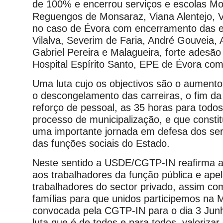
de 100%
e encerrou serviços e escolas M
Reguengos de Monsaraz, Viana Alentejo, 
no caso de Évora com encerramento das 
Vilalva, Severim de Faria, André Gouveia,
Gabriel Pereira e Malagueira, forte ades
Hospital Espírito Santo, EPE de Évora co
Uma luta cujo os objectivos são o aumento 
o descongelamento das carreiras, o fim da
reforço de pessoal, as 35 horas para todos
processo de municipalização, e que const
uma importante jornada em defesa dos ser
das funções sociais do Estado.
Neste sentido a USDE/CGTP-IN reafirma a 
aos trabalhadores da função pública e apel
trabalhadores do sector privado, assim co
famílias para que unidos participemos na 
convocada pela CGTP-IN para o dia 3 Jun
luta que é de todos e para todos, valorizar