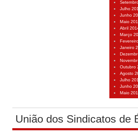
Setembr
Julho 20
Junho 2
Maio 20
Abril 201
Março 2
Fevereir
Janeiro 
Dezembr
Novembr
Outubro
Agosto 2
Julho 20
Junho 2
Maio 20
União dos Sindicatos de