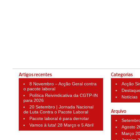
Artigos recentes
Categorias
8 Novembro – Acção Geral contra
Acção Si
o pacote laboral
Destaqu
Política Reivindicativa da CGTP-IN
Notícias
para 2026
20 Setembro | Jornada Nacional
de Luta Contra o Pacote Laboral
Arquivo
Pacote laboral é para derrotar
Setembr
Vamos à luta! 28 Março e 5 Abril
Agosto 2
Março 2