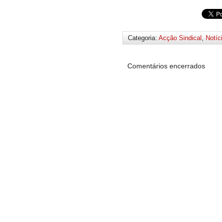
Categoria:
Acção Sindical
,
Notíc
Comentários encerrados