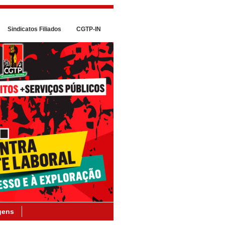
Sindicatos Filiados
CGTP-IN
gens