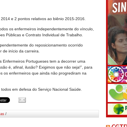
 2014 e 2 pontos relativos ao biênio 2015-2016.
todos os enfermeiros independentemente do vínculo,
s Públicas e Contrato Individual de Trabalho.
dependentemente do reposicionamento ocorrido
 de início da carreira.
os Enfermeiros Portugueses tem a decorrer uma
o é, afinal, ilusão? Exigimos que não seja!”, para
es os enfermeiros que ainda não progrediram na
a todos em defesa do Serviço Nacional Saúde.
ias
/