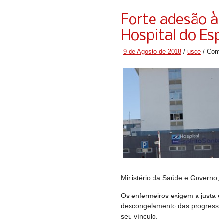
Forte adesão à
Hospital do Es
9 de Agosto de 2018
/
usde
/
Com
Ministério da Saúde e Governo,
Os enfermeiros exigem a justa 
descongelamento das progressõ
seu vínculo.