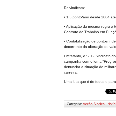
Reivindicam:
• 1,5 ponto/ano desde 2004 até
• Aplicação da mesma regra a 
Contrato de Trabalho em Funçõe
• Contabilização de pontos in
decorrente da alteração do valor
Entretanto, o SEP- Sindicato d
campanha com o lema “Progressã
denunciar a situação de milhar
carreira.
Uma luta que é de todos e par
Categoria:
Acção Sindical
,
Notíc