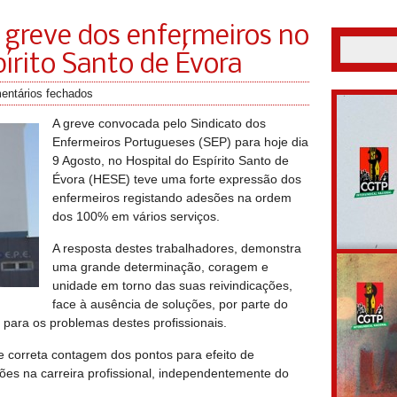
 greve dos enfermeiros no
pírito Santo de Évora
entários fechados
A greve convocada pelo Sindicato dos
Enfermeiros Portugueses (SEP) para hoje dia
9 Agosto, no Hospital do Espírito Santo de
Évora (HESE) teve uma forte expressão dos
enfermeiros registando adesões na ordem
dos 100% em vários serviços.
A resposta destes trabalhadores, demonstra
uma grande determinação, coragem e
unidade em torno das suas reivindicações,
face à ausência de soluções, por parte do
 para os problemas destes profissionais.
e correta contagem dos pontos para efeito de
es na carreira profissional, independentemente do