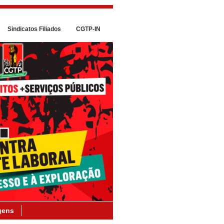
Sindicatos Filiados
CGTP-IN
gens