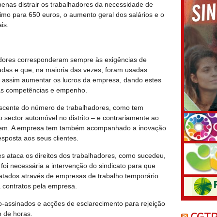
enas distrair os trabalhadores da necessidade de
nimo para 650 euros, o aumento geral dos salários e o
is.
adores corresponderam sempre às exigências de
adas e que, na maioria das vezes, foram usadas
e assim aumentar os lucros da empresa, dando estes
as competências e empenho.
scente do número de trabalhadores, como tem
sector automóvel no distrito – e contrariamente ao
agem. A empresa tem também acompanhado a inovação
sposta aos seus clientes.
ataca os direitos dos trabalhadores, como sucedeu,
oi necessária a intervenção do sindicato para que
atados através de empresas de trabalho temporário
 contratos pela empresa.
assinados e acções de esclarecimento para rejeição
 de horas.