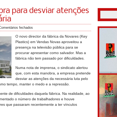
ra para desviar atenções
ária
Comentários fechados
O novo director da fábrica da Novares (Key
Plastics) em Vendas Novas aproveitou a
presença na televisão pública para se
procurar apresentar como salvador. Mas a
fábrica não tem passado por dificuldades.
Numa nota de imprensa, o sindicato alertou
que, com esta manobra, a empresa pretende
desviar as atenções da necessária luta pelo
smo tempo, manter o medo e a repressão.
te de dificuldades daquela fábrica. Na realidade, ao
umentado o número de trabalhadores e houve
ores que passaram recentemente a ter vínculos