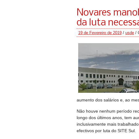
Novares manob
da luta necess
19 de Fevereiro de 2019
/
usde
/
aumento dos salários e, ao me
Não houve nenhum período recen
longo dos últimos anos, tem a
inclusivamente mais trabalhad
efectivos por luta do SITE Sul.