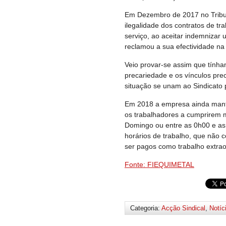
Em Dezembro de 2017 no Tribun
ilegalidade dos contratos de t
serviço, ao aceitar indemniza
reclamou a sua efectividade na
Veio provar-se assim que tính
precariedade e os vínculos pre
situação se unam ao Sindicato p
Em 2018 a empresa ainda manti
os trabalhadores a cumprirem 
Domingo ou entre as 0h00 e as
horários de trabalho, que não 
ser pagos como trabalho extrao
Fonte: FIEQUIMETAL
Categoria:
Acção Sindical
,
Notíc