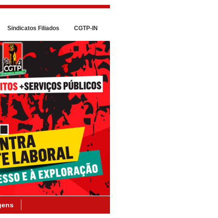
Sindicatos Filiados
CGTP-IN
gens