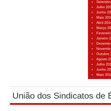
Setembr
Julho 20
Junho 2
Maio 20
Abril 201
Março 2
Fevereir
Janeiro 
Dezembr
Novembr
Outubro
Agosto 2
Julho 20
Junho 2
Maio 20
União dos Sindicatos de