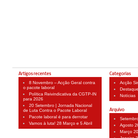
Artigos recentes
Categorias
8 Novembro – Acção Geral contra
Acção Si
o pacote laboral
Destaqu
Política Reivindicativa da CGTP-IN
Notícias
para 2026
20 Setembro | Jornada Nacional
de Luta Contra o Pacote Laboral
Arquivo
Pacote laboral é para derrotar
Setembr
Vamos à luta! 28 Março e 5 Abril
Agosto 2
Março 2