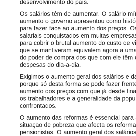
desenvolvimento do país.
Os salários têm de aumentar. O salário mí
aumento o governo apresentou como históric
para fazer face ao aumento dos preços. 
salariais conquistados em muitas empres
para cobrir o brutal aumento do custo de v
que se mantiveram equivalem agora a uma
do poder de compra dos que com ele têm d
despesas do dia-a-dia.
Exigimos o aumento geral dos salários e d
porque só desta forma se pode fazer frente 
aumento dos preços com que já desde fina
os trabalhadores e a generalidade da pop
confrontados.
O aumento das reformas é essencial para
situação de pobreza que afecta os reform
pensionistas. O aumento geral dos salário