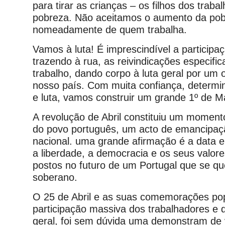
para tirar as crianças – os filhos dos traba
pobreza. Não aceitamos o aumento da po
nomeadamente de quem trabalha.
Vamos à luta! É imprescindível a participa
trazendo à rua, as reivindicações especific
trabalho, dando corpo à luta geral por um 
nosso país. Com muita confiança, determi
e luta, vamos construir um grande 1º de M
A revolução de Abril constituiu um momento
do povo português, um acto de emancipaçã
nacional. uma grande afirmação é a data
a liberdade, a democracia e os seus valor
postos no futuro de um Portugal que se qu
soberano.
O 25 de Abril e as suas comemorações pop
participação massiva dos trabalhadores e
geral, foi sem dúvida uma demonstram de