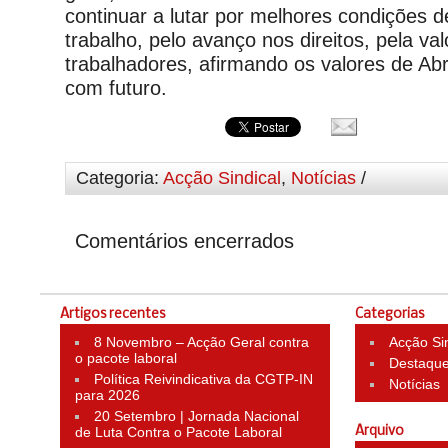
continuar a lutar por melhores condições d
trabalho, pelo avanço nos direitos, pela va
trabalhadores, afirmando os valores de Abr
com futuro.
Categoria:
Acção Sindical
,
Notícias
/
Comentários encerrados
Artigos recentes
Categorias
8 Novembro – Acção Geral contra
Acção Si
o pacote laboral
Destaqu
Política Reivindicativa da CGTP-IN
Notícias
para 2026
20 Setembro | Jornada Nacional
de Luta Contra o Pacote Laboral
Arquivo