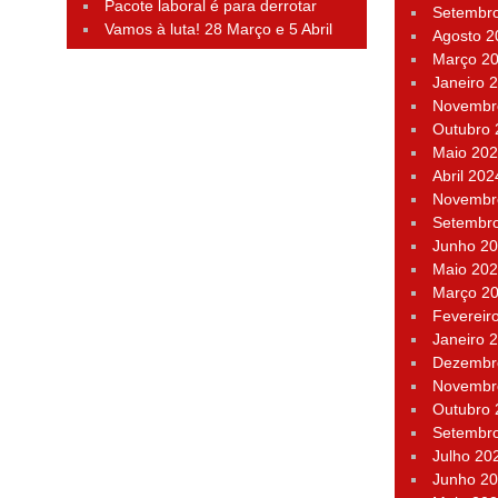
Pacote laboral é para derrotar
Setembr
Vamos à luta! 28 Março e 5 Abril
Agosto 2
Março 2
Janeiro 
Novembr
Outubro
Maio 20
Abril 202
Novembr
Setembr
Junho 2
Maio 20
Março 2
Fevereir
Janeiro 
Dezembr
Novembr
Outubro
Setembr
Julho 20
Junho 2