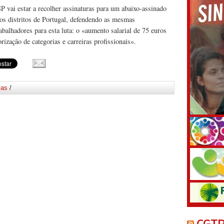
P vai estar a recolher assinaturas para um abaixo-assinado
os distritos de Portugal, defendendo as mesmas
balhadores para esta luta: o «aumento salarial de 75 euros
rização de categorias e carreiras profissionais».
ias
/