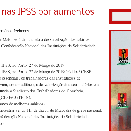
nas IPSS por aumentos
ntários fechados
e Maio, será denunciada a desvalorização dos salários,
a Confederação Nacional das Instituições de Solidariedade
s IPSS, no Porto, 27 de Março de 2019
as IPSS, no Porto, 27 de Março de 2019Créditos/ CESP
essenciais, os trabalhadores das Instituições de
am, em simultâneo, a desvalorização dos seus salários e a
denuncia o Sindicato dos Trabalhadores do Comércio,
al (CESP/CGTP-IN).
amos de melhores salários»
ncentrar-se, às 11h de dia 31 de Maio, dia de greve nacional,
nfederação Nacional das Instituições de Solidariedade
a).