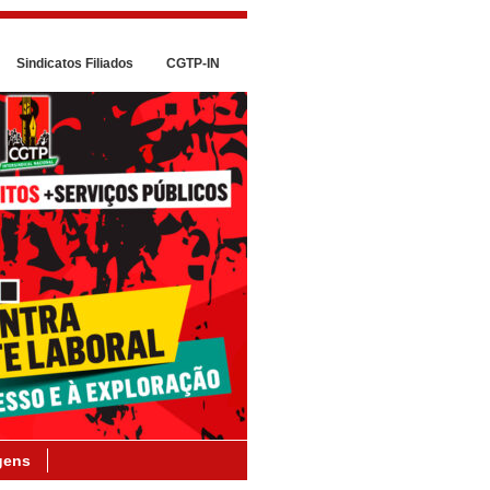
Sindicatos Filiados
CGTP-IN
gens