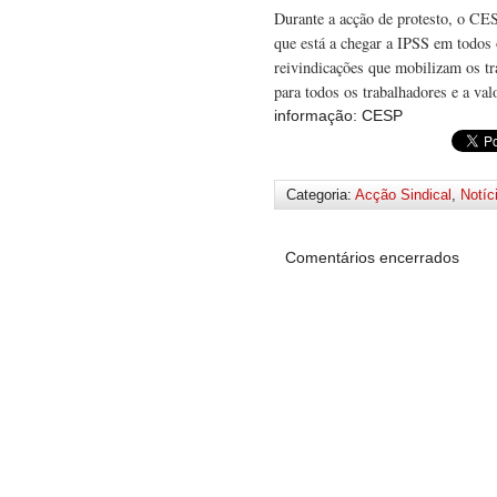
Durante a acção de protesto, o CES
que está a chegar a IPSS em todos 
reivindicações que mobilizam os tra
para todos os trabalhadores e a valo
informação: CESP
Categoria:
Acção Sindical
,
Notíc
Comentários encerrados