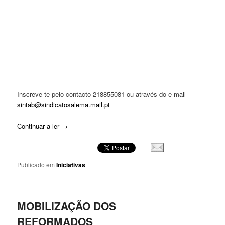
Inscreve-te pelo contacto 218855081 ou através do e-mail
sintab@sindicatosalema.mail.pt
Continuar a ler
→
Publicado em
Iniciativas
MOBILIZAÇÃO DOS
REFORMADOS