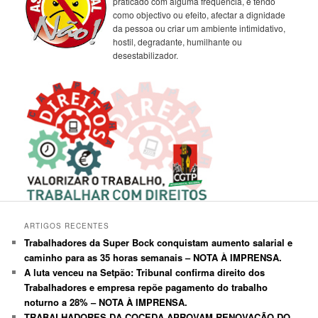
praticado com alguma frequência, e tendo
como objectivo ou efeito, afectar a dignidade
da pessoa ou criar um ambiente intimidativo,
hostil, degradante, humilhante ou
desestabilizador.
ARTIGOS RECENTES
Trabalhadores da Super Bock conquistam aumento salarial e
caminho para as 35 horas semanais – NOTA À IMPRENSA.
A luta venceu na Setpão: Tribunal confirma direito dos
Trabalhadores e empresa repõe pagamento do trabalho
noturno a 28% – NOTA À IMPRENSA.
TRABALHADORES DA COCEDA APROVAM RENOVAÇÃO DO