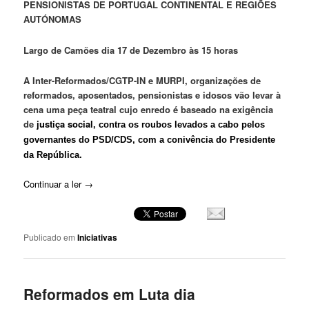
PENSIONISTAS DE PORTUGAL CONTINENTAL E REGIÕES
AUTÓNOMAS
Largo de Camões dia 17 de Dezembro às 15 horas
A Inter-Reformados/CGTP-IN e MURPI, organizações de
reformados, aposentados, pensionistas e idosos vão levar à
cena uma peça teatral cujo enredo é baseado na exigência
de
justiça social
,
contra os roubos levados a cabo pelos
governantes do PSD/CDS, com a conivência do Presidente
da República.
Continuar a ler
→
Publicado em
Iniciativas
Reformados em Luta dia