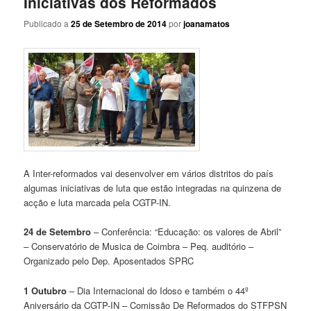
Iniciativas dos Reformados
Publicado a
25 de Setembro de 2014
por
joanamatos
A Inter-reformados vai desenvolver em vários distritos do país
algumas iniciativas de luta que estão integradas na quinzena de
acção e luta marcada pela CGTP-IN.
24 de Setembro
– Conferência: “Educação: os valores de Abril”
– Conservatório de Musica de Coimbra – Peq. auditório –
Organizado pelo Dep. Aposentados SPRC
1 Outubro
– Dia Internacional do Idoso e também o 44º
Aniversário da CGTP-IN – Comissão De Reformados do STFPSN